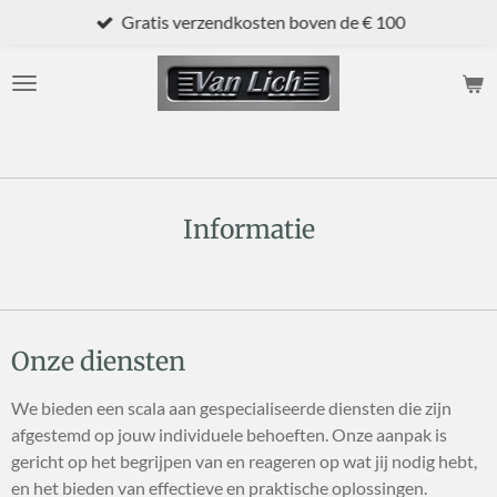
Gratis verzendkosten boven de € 100
Ga
direct
naar
de
hoofdinhoud
Informatie
Onze diensten
We bieden een scala aan gespecialiseerde diensten die zijn
afgestemd op jouw individuele behoeften. Onze aanpak is
gericht op het begrijpen van en reageren op wat jij nodig hebt,
en het bieden van effectieve en praktische oplossingen.