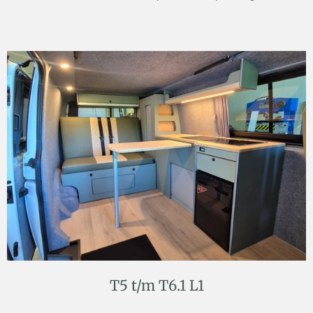
T5 t/m T6.1 L1