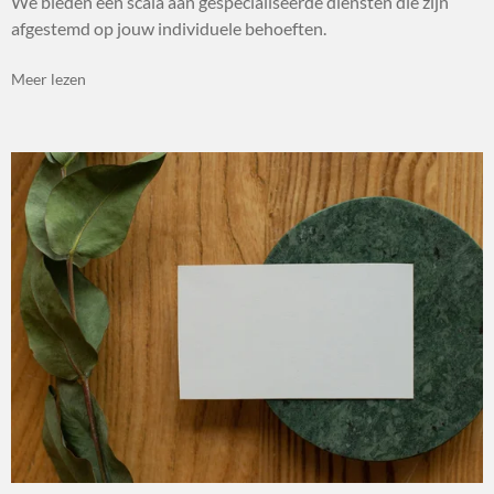
We bieden een scala aan gespecialiseerde diensten die zijn
afgestemd op jouw individuele behoeften.
Meer lezen