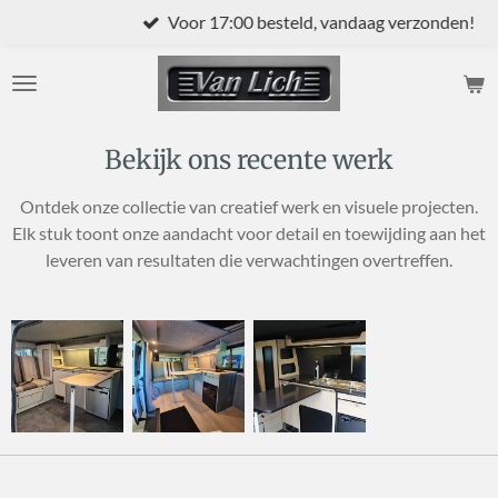
Voor 17:00 besteld, vandaag verzonden!
Ga
direct
naar
de
hoofdinhoud
Bekijk ons recente werk
Ontdek onze collectie van creatief werk en visuele projecten.
Elk stuk toont onze aandacht voor detail en toewijding aan het
leveren van resultaten die verwachtingen overtreffen.